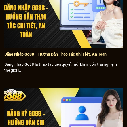
Đăng Nhập Go88 – Hướng Dẫn Thao Tác Chi Tiết, An Toàn
Đăng nhập Go88 là thao tác tiên quyết mỗi khi muốn trải nghiệm
thế giới [...]