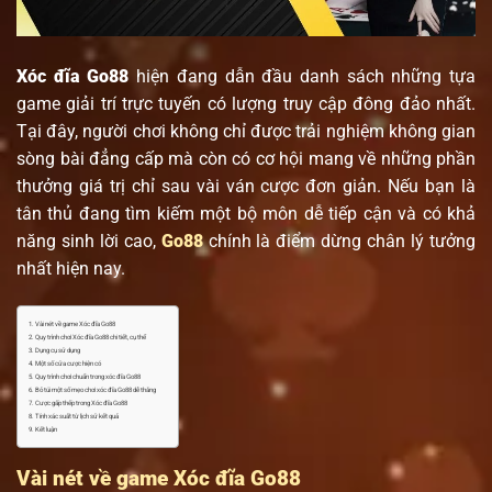
Xóc đĩa Go88
hiện đang dẫn đầu danh sách những tựa
game giải trí trực tuyến có lượng truy cập đông đảo nhất.
Tại đây, người chơi không chỉ được trải nghiệm không gian
sòng bài đẳng cấp mà còn có cơ hội mang về những phần
thưởng giá trị chỉ sau vài ván cược đơn giản. Nếu bạn là
tân thủ đang tìm kiếm một bộ môn dễ tiếp cận và có khả
năng sinh lời cao,
Go88
chính là điểm dừng chân lý tưởng
nhất hiện nay.
Vài nét về game Xóc đĩa Go88
Quy trình chơi Xóc đĩa Go88 chi tiết, cụ thể
Dụng cụ sử dụng
Một số cửa cược hiện có
Quy trình chơi chuẩn trong xóc đĩa Go88
Bỏ túi một số mẹo chơi xóc đĩa Go88 dễ thắng
Cược gấp thếp trong Xóc đĩa Go88
Tính xác suất từ lịch sử kết quả
Kết luận
Vài nét về game Xóc đĩa Go88