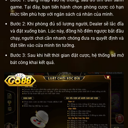
game. Tại đây, bạn tiến hành chọn phòng cược có hạn
mức tiền phù hợp với ngân sách cá nhân của mình.
Bước 2: Khi phòng đủ số lượng người, Dealer sẽ lắc đĩa
và đặt xuống bàn. Lúc này, đồng hồ đếm ngược bắt đầu
chạy, người chơi cần nhanh chóng đưa ra quyết định và
đặt tiền vào cửa mình tin tưởng.
Bước 3: Sau khi hết thời gian đặt cược, hệ thống sẽ mở
bát công khai kết quả.