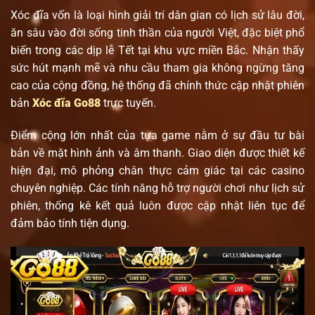
Xóc đĩa vốn là loại hình giải trí dân gian có lịch sử lâu đời,
ăn sâu vào đời sống tinh thần của người Việt, đặc biệt phổ
biến trong các dịp lễ Tết tại khu vực miền Bắc. Nhận thấy
sức hút mạnh mẽ và nhu cầu tham gia không ngừng tăng
cao của cộng đồng, hệ thống đã chính thức cập nhật phiên
bản
Xóc đĩa Go88
trực tuyến.
Điểm cộng lớn nhất của tựa game nằm ở sự đầu tư bài
bản về mặt hình ảnh và âm thanh. Giao diện được thiết kế
hiện đại, mô phỏng chân thực cảm giác tại các casino
chuyên nghiệp. Các tính năng hỗ trợ người chơi như lịch sử
phiên, thống kê kết quả luôn được cập nhật liên tục để
đảm bảo tính tiện dụng.