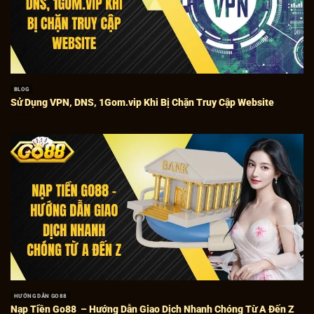
BLOG
Sử Dụng VPN, DNS, 1Gom.vip Khi Bị Chặn Truy Cập Website
HƯỚNG DẪN GO88
Nạp Tiền Go88 – Hướng Dẫn Giao Dịch Nhanh Chóng Từ A Đến Z