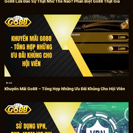
Go88 Lừa Đảo Sự Thật Như Thế Nào? Phân Biệt Go88 Thật Giả
BLOG
Khuyến Mãi Go88 – Tổng Hợp Những Ưu Đãi Khủng Cho Hội Viên