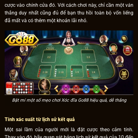
cược vào chính cửa đó. Với cách chơi này, chỉ cần một ván
thắng duy nhất cũng đủ để bạn thu hồi toàn bộ vốn liếng
đã mất và có thêm một khoản lãi nhỏ.
Bật mí một số mẹo chơi Xóc đĩa Go88 hiệu quả, dễ thắng
Tính xác suất từ lịch sử kết quả
Một sai lầm của người mới là đặt cược theo cảm tính.
Thay vào đó, hãy quan sát bảng lịch sử kết quả của 10 đến